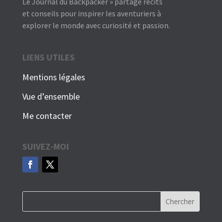
Le Journal du Backpacker » partage récits
et conseils pour inspirer les aventuriers à
explorer le monde avec curiosité et passion.
LIENS UTILES
Mentions légales
Vue d’ensemble
Me contacter
SUIVEZ-MOI